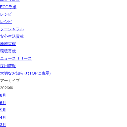
ECOラボ
レシピ
レシピ
ソーシャフル
安心生活貢献
地域貢献
環境貢献
ニュースリリース
採用情報
大切なお知らせ(TOPに表示)
アーカイブ
2026年
8月
6月
5月
4月
3月