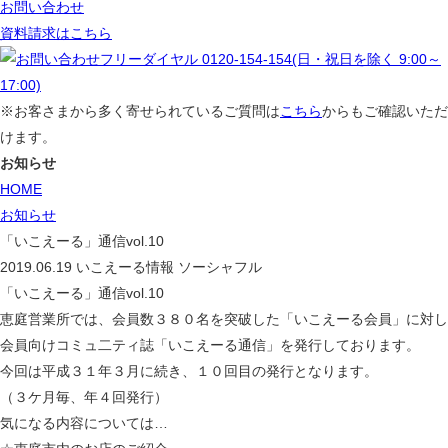
お問い合わせ
資料請求はこちら
※お客さまから多く寄せられているご質問は
こちら
からもご確認いただ
けます。
お知らせ
HOME
お知らせ
「いこえーる」通信vol.10
2019.06.19
いこえーる情報
ソーシャフル
「いこえーる」通信vol.10
恵庭営業所では、会員数３８０名を突破した「いこえーる会員」に対し
会員向けコミュ二ティ誌「いこえーる通信」を発行しております。
今回は平成３１年３月に続き、１０回目の発行となります。
（３ケ月毎、年４回発行）
気になる内容については…