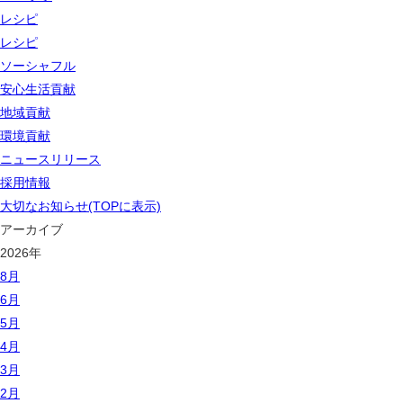
レシピ
レシピ
ソーシャフル
安心生活貢献
地域貢献
環境貢献
ニュースリリース
採用情報
大切なお知らせ(TOPに表示)
アーカイブ
2026年
8月
6月
5月
4月
3月
2月