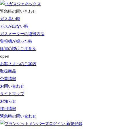
緊急時の問い合わせ
ガス臭い時
ガスが出ない時
ガスメーターの復帰方法
警報機が鳴った時
除雪の際はご注意を
open
お客さまへのご案内
取扱商品
企業情報
お問い合わせ
サイトマップ
お知らせ
採用情報
緊急時の問い合わせ
ログイン 新規登録