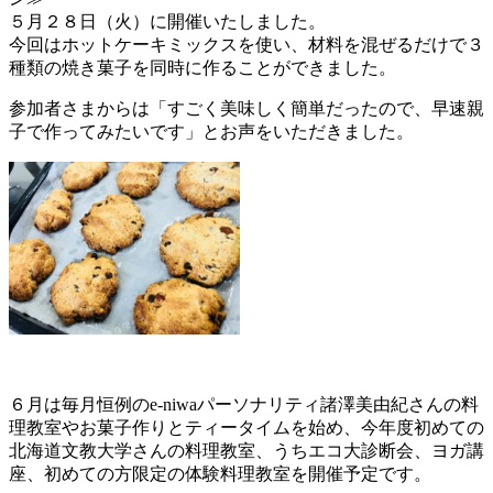
５月２８日（火）に開催いたしました。
今回はホットケーキミックスを使い、材料を混ぜるだけで３
種類の焼き菓子を同時に作ることができました。
参加者さまからは「すごく美味しく簡単だったので、早速親
子で作ってみたいです」とお声をいただきました。
６月は毎月恒例のe-niwaパーソナリティ諸澤美由紀さんの料
理教室やお菓子作りとティータイムを始め、今年度初めての
北海道文教大学さんの料理教室、うちエコ大診断会、ヨガ講
座、初めての方限定の体験料理教室を開催予定です。