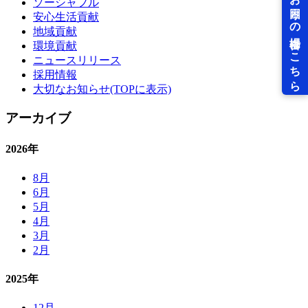
ソーシャフル
安心生活貢献
地域貢献
環境貢献
ニュースリリース
採用情報
大切なお知らせ(TOPに表示)
アーカイブ
2026年
8月
6月
5月
4月
3月
2月
2025年
12月