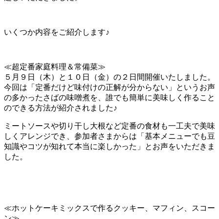
いくつか内容をご紹介します♪
≪超定番家庭料理＆常備菜≫
５月９日（木）と１０日（金）の２日間開催いたしました。
今回は「定番だけど味付けの正解が分からない」というお声
の多かったさばの味噌煮を、誰でも簡単に美味しく作ること
のできる方法が紹介されました♪
ミートソースや切り干し大根など定番の食材も一工夫で美味
しくアレンジでき、参加者さまからは「基本メニューでも豆
知識やコツが知れて本当に楽しかった」とお声をいただきま
した。
≪ホットケーキミックスで作るクッキー、マフィン、スコー
ン≫