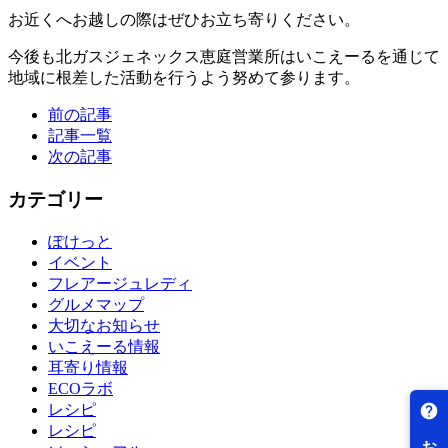
お近くへお越しの際はぜひお立ち寄りください。
今後も北ガスジェネックス恵庭営業所はいこえーるを通じて
地域に根差した活動を行うよう努めて参ります。
前の記事
記事一覧
次の記事
カテゴリー
ぽけっと
イベント
フレアージュレディ
グルメマップ
大切なお知らせ
いこえーる情報
耳寄り情報
ECOラボ
レシピ
レシピ