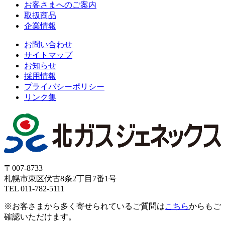
お客さまへのご案内
取扱商品
企業情報
お問い合わせ
サイトマップ
お知らせ
採用情報
プライバシーポリシー
リンク集
〒007-8733
札幌市東区伏古8条2丁目7番1号
TEL 011-782-5111
※お客さまから多く寄せられているご質問は
こちら
からもご
確認いただけます。