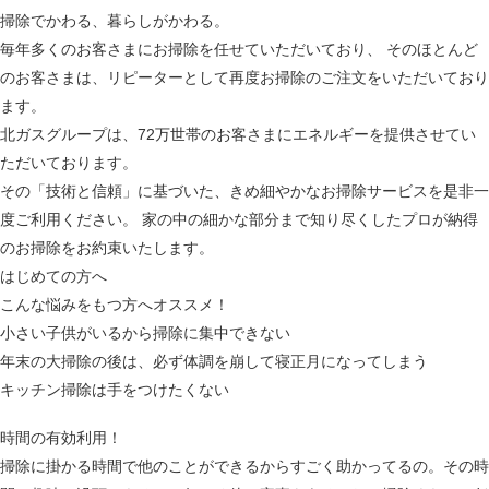
掃除でかわる、暮らしがかわる。
毎年多くのお客さまにお掃除を任せていただいており、 そのほとんど
のお客さまは、リピーターとして再度お掃除のご注文をいただいており
ます。
北ガスグループは、72万世帯のお客さまにエネルギーを提供させてい
ただいております。
その「技術と信頼」に基づいた、きめ細やかなお掃除サービスを是非一
度ご利用ください。 家の中の細かな部分まで知り尽くしたプロが納得
のお掃除をお約束いたします。
はじめての方へ
こんな悩みをもつ方へオススメ！
小さい子供がいるから掃除に集中できない
年末の大掃除の後は、必ず体調を崩して寝正月になってしまう
キッチン掃除は手をつけたくない
時間の有効利用！
掃除に掛かる時間で他のことができるからすごく助かってるの。その時