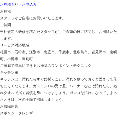
お見積もり・お申込み
お見積
スタッフがご自宅にお伺いいたします。
ご訪問
当社規定の研修を積んだスタッフが、ご希望の日に訪問し、お掃除いた
します。
サービス対応地域
札幌市、石狩市、江別市、恵庭市、千歳市、北広島市、岩見沢市、南幌
町、小樽市、当別町
ご家庭で簡単にできるお掃除のワンポイントテクニック
キッチン編
キッチンは、汚れたらすぐに拭くこと。汚れを放っておくと固まって落
ちにくくなります。ガスコンロの受け皿、バーナーなどは汚れたら、ぬ
れタオルで拭く習慣を身につけましょう。ガンコな汚れになってしまっ
たときは、次の手順で掃除しましょう。
お掃除用具
スポンジ・クレンザー