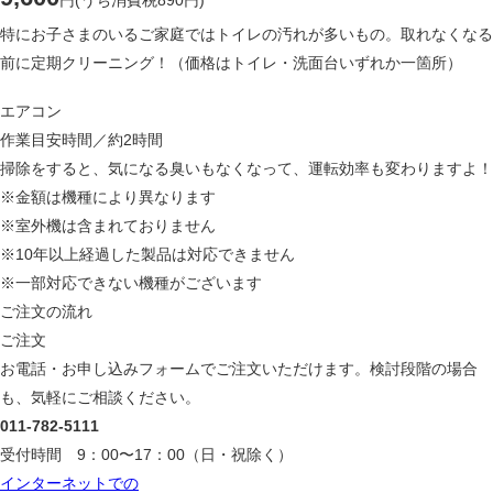
円
(うち消費税890円)
特にお子さまのいるご家庭ではトイレの汚れが多いもの。取れなくなる
前に定期クリーニング！（価格はトイレ・洗面台いずれか一箇所）
エアコン
作業目安時間／約2時間
掃除をすると、気になる臭いもなくなって、運転効率も変わりますよ！
※金額は機種により異なります
※室外機は含まれておりません
※10年以上経過した製品は対応できません
※一部対応できない機種がございます
ご注文の流れ
ご注文
お電話・お申し込みフォームでご注文いただけます。検討段階の場合
も、気軽にご相談ください。
011-782-5111
受付時間 9：00〜17：00（日・祝除く）
インターネットでの