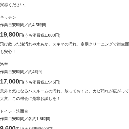
実感ください。
キッチン
作業目安時間／約4.5時間
19,800
円
(うち消費税1,800円)
飛び散った油汚れや水あか、スキマの汚れ。定期クリーニングで衛生面
も安心！
浴室
作業目安時間／約4時間
17,000
円
(うち消費税1,545円)
意外と気になるバスルームの汚れ。放っておくと、カビ汚れが広がって
大変。この機会に是非お試しを！
トイレ・洗面台
作業目安時間／各約1.5時間
9,600