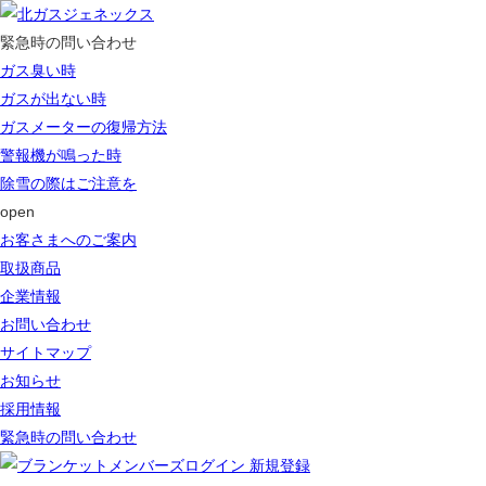
緊急時の問い合わせ
ガス臭い時
ガスが出ない時
ガスメーターの復帰方法
警報機が鳴った時
除雪の際はご注意を
open
お客さまへのご案内
取扱商品
企業情報
お問い合わせ
サイトマップ
お知らせ
採用情報
緊急時の問い合わせ
ログイン 新規登録