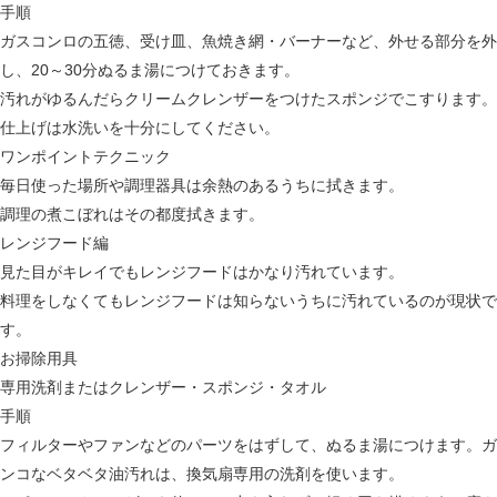
手順
ガスコンロの五徳、受け皿、魚焼き網・バーナーなど、外せる部分を外
し、20～30分ぬるま湯につけておきます。
汚れがゆるんだらクリームクレンザーをつけたスポンジでこすります。
仕上げは水洗いを十分にしてください。
ワンポイントテクニック
毎日使った場所や調理器具は余熱のあるうちに拭きます。
調理の煮こぼれはその都度拭きます。
レンジフード編
見た目がキレイでもレンジフードはかなり汚れています。
料理をしなくてもレンジフードは知らないうちに汚れているのが現状で
す。
お掃除用具
専用洗剤またはクレンザー・スポンジ・タオル
手順
フィルターやファンなどのパーツをはずして、ぬるま湯につけます。ガ
ンコなベタベタ油汚れは、換気扇専用の洗剤を使います。