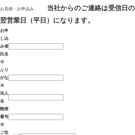
当社からのご連絡は受信日の
お見積・お申込み
翌営業日（平日）になります。
お申
し込
み者
氏名
※
ふり
がな
※
法人
名
郵便
番号
※
ご住