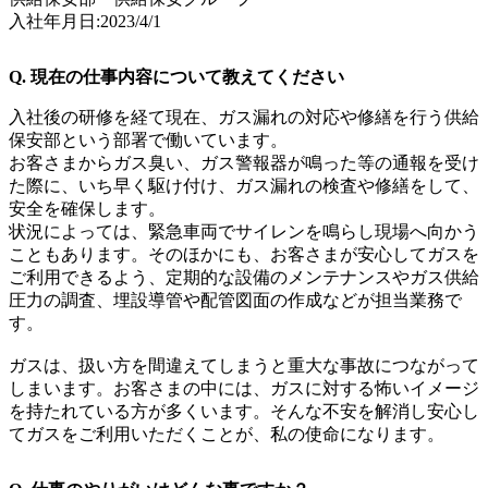
入社年月日:2023/4/1
Q. 現在の仕事内容について教えてください
入社後の研修を経て現在、ガス漏れの対応や修繕を行う供給
保安部という部署で働いています。
お客さまからガス臭い、ガス警報器が鳴った等の通報を受け
た際に、いち早く駆け付け、ガス漏れの検査や修繕をして、
安全を確保します。
状況によっては、緊急車両でサイレンを鳴らし現場へ向かう
こともあります。そのほかにも、お客さまが安心してガスを
ご利用できるよう、定期的な設備のメンテナンスやガス供給
圧力の調査、埋設導管や配管図面の作成などが担当業務で
す。
ガスは、扱い方を間違えてしまうと重大な事故につながって
しまいます。お客さまの中には、ガスに対する怖いイメージ
を持たれている方が多くいます。そんな不安を解消し安心し
てガスをご利用いただくことが、私の使命になります。