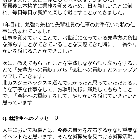
配属後は本格的に業務を覚えるため、日々新しいことに触
れ、毎日毎日が新鮮で楽しく過ごすことができました。
1年目は、勉強も兼ねて先輩社員の仕事のお手伝いも私の仕
事に含まれていました。
仕事を覚えていくことで、お世話になっている先輩方の負担
を減らすことができていることを実感できた時に、一番やり
がいを感じることができました。
次に、教えてもらったことを実践しながら独り立ちをするこ
とで「先輩方への貢献」から「会社への貢献」とステップア
ップしていきます。
北ガスジェネックスを選んでよかったと思っていただけるよ
うな丁寧な仕事をして、お取引先様に満足してもらうこと
で、「会社への貢献」をして、やりがいを感じていきたいと
思っています
Q. 就活生へのメッセージ
人生において就職とは、今後の自分を左右するかなり重要な
イベントだと思います。そんな就職先を見つける就職活動。