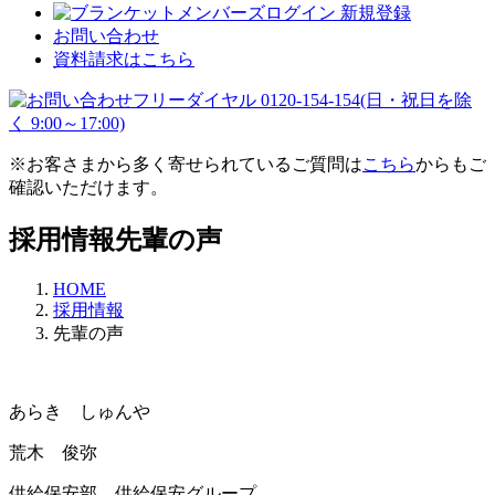
ログイン 新規登録
お問い合わせ
資料請求はこちら
※お客さまから多く寄せられているご質問は
こちら
からもご
確認いただけます。
採用情報
先輩の声
HOME
採用情報
先輩の声
あらき しゅんや
荒木 俊弥
供給保安部 供給保安グループ