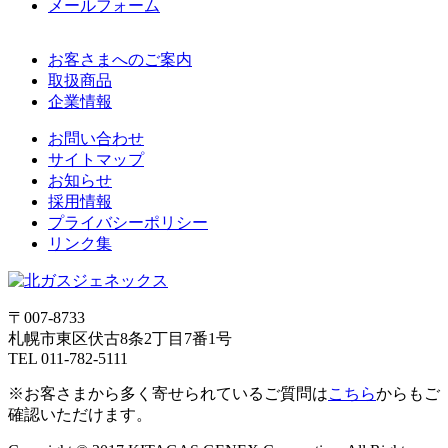
メールフォーム
お客さまへのご案内
取扱商品
企業情報
お問い合わせ
サイトマップ
お知らせ
採用情報
プライバシーポリシー
リンク集
〒007-8733
札幌市東区伏古8条2丁目7番1号
TEL 011-782-5111
※お客さまから多く寄せられているご質問は
こちら
からもご
確認いただけます。