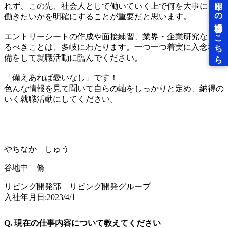
れず、この先、社会人として働いていく上で何を大事にして
働きたいかを明確にすることが重要だと思います。
エントリーシートの作成や面接練習、業界・企業研究などや
るべきことは、多岐にわたります。一つ一つ着実に入念な準
備をして就職活動に臨んでください。
「備えあれば憂いなし」です！
色んな情報を見て聞いて自らの軸をしっかりと定め、納得の
いく就職活動にしてください。
やちなか しゅう
谷地中 脩
リビング開発部 リビング開発グループ
入社年月日:2023/4/1
Q. 現在の仕事内容について教えてください