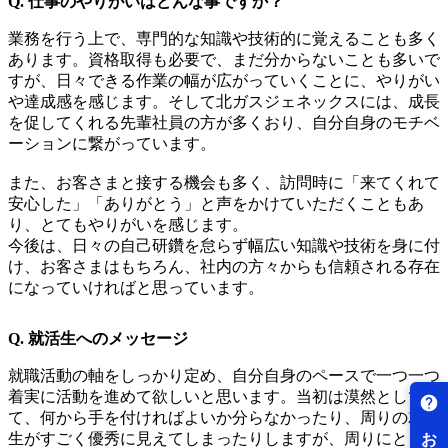
Q. 仕事のやりがいはどんな事ですか？
業務を行う上で、専門的な知識や技術的に覚えることも多く
あります。資格取得も必要で、まだ分からないことも多いで
すが、日々できる作業の幅が広がっていくことに、やりがい
や達成感を感じます。そして北ガスジェネックスには、成長
を促してくれる先輩社員の方が多くおり、自分自身のモチベ
ーションに繋がっています。
また、お客さまと接する機会も多く、訪問時に「来てくれて
安心した」「ありがとう」と声をかけていただくこともあ
り、とてもやりがいを感じます。
今後は、日々の自己研鑽を怠らず幅広い知識や技術を身に付
け、お客さまはもちろん、社内の方々からも信頼される存在
になっていければと思っています。
Q. 就活生へのメッセージ
就職活動の軸をしっかり定め、自分自身のペースで一つ一つ
着実に活動を進めて欲しいと思います。当初は漠然としてい
て、何から手を付ければよいか分らなかったり、周りの就活
生がすごく優秀に見えてしまったりしますが、周りにとらわ