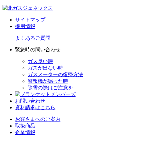
サイトマップ
採用情報
よくあるご質問
緊急時の問い合わせ
ガス臭い時
ガスが出ない時
ガスメーターの復帰方法
警報機が鳴った時
除雪の際はご注意を
お問い合わせ
資料請求はこちら
お客さまへのご案内
取扱商品
企業情報