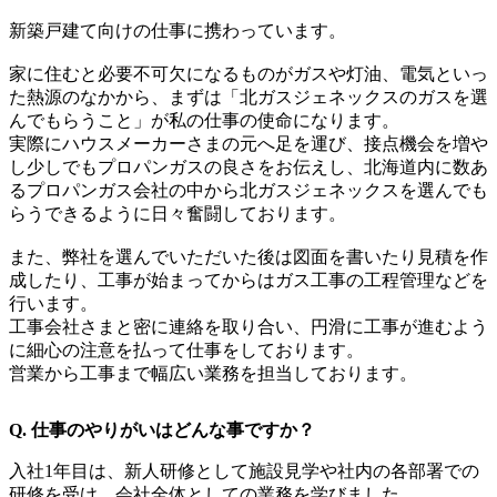
新築戸建て向けの仕事に携わっています。
家に住むと必要不可欠になるものがガスや灯油、電気といっ
た熱源のなかから、まずは「北ガスジェネックスのガスを選
んでもらうこと」が私の仕事の使命になります。
実際にハウスメーカーさまの元へ足を運び、接点機会を増や
し少しでもプロパンガスの良さをお伝えし、北海道内に数あ
るプロパンガス会社の中から北ガスジェネックスを選んでも
らうできるように日々奮闘しております。
また、弊社を選んでいただいた後は図面を書いたり見積を作
成したり、工事が始まってからはガス工事の工程管理などを
行います。
工事会社さまと密に連絡を取り合い、円滑に工事が進むよう
に細心の注意を払って仕事をしております。
営業から工事まで幅広い業務を担当しております。
Q. 仕事のやりがいはどんな事ですか？
入社1年目は、新人研修として施設見学や社内の各部署での
研修を受け、会社全体としての業務を学びました。