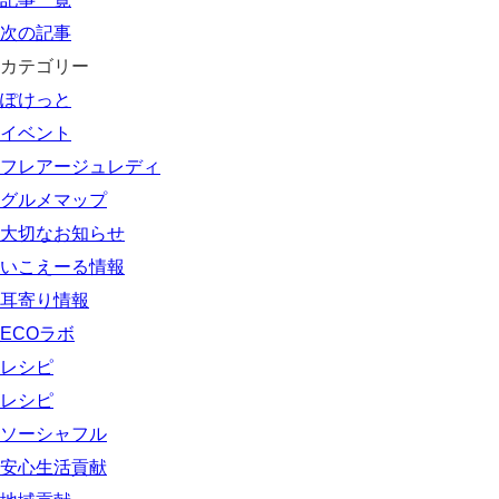
次の記事
カテゴリー
ぽけっと
イベント
フレアージュレディ
グルメマップ
大切なお知らせ
いこえーる情報
耳寄り情報
ECOラボ
レシピ
レシピ
ソーシャフル
安心生活貢献