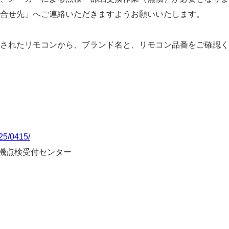
合せ先」へご連絡いただきますようお願いいたします。
されたリモコンから、ブランド名と、リモコン品番をご確認く
025/0415/
燥機点検受付センター