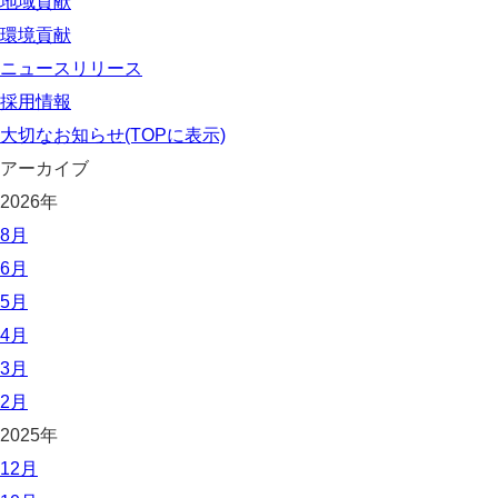
地域貢献
環境貢献
ニュースリリース
採用情報
大切なお知らせ(TOPに表示)
アーカイブ
2026年
8月
6月
5月
4月
3月
2月
2025年
12月