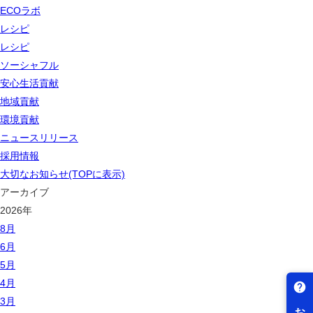
ECOラボ
レシピ
レシピ
ソーシャフル
安心生活貢献
地域貢献
環境貢献
ニュースリリース
採用情報
大切なお知らせ(TOPに表示)
アーカイブ
2026年
8月
6月
5月
4月
3月