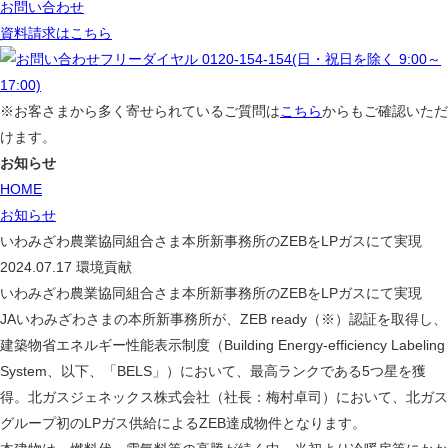
お問い合わせ
資料請求はこちら
※お客さまから多く寄せられているご質問は
こちら
からもご確認いただ
けます。
お知らせ
HOME
お知らせ
いわみざわ農業協同組合さま本所新事務所のZEBをLPガスにて実現
2024.07.17
環境貢献
いわみざわ農業協同組合さま本所新事務所のZEBをLPガスにて実現
JAいわみざわさまの本所新事務所が、ZEB ready（※）認証を取得し、
建築物省エネルギー性能表示制度（Building Energy-efficiency Labeling
System、以下、「BELS」）において、最高ランクである5つ星を獲
得。北ガスジェネックス株式会社（社長：梅村卓司）において、北ガス
グループ初のLPガス供給によるZEB達成物件となります。