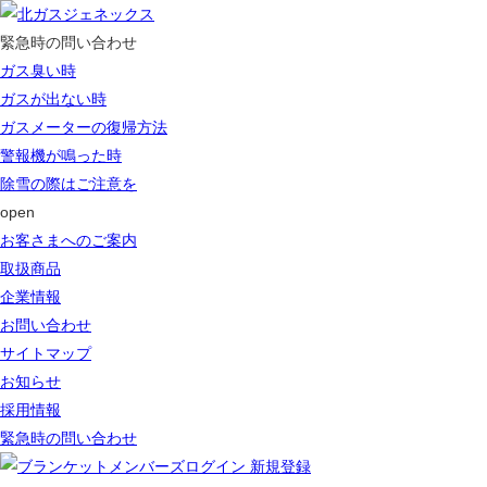
緊急時の問い合わせ
ガス臭い時
ガスが出ない時
ガスメーターの復帰方法
警報機が鳴った時
除雪の際はご注意を
open
お客さまへのご案内
取扱商品
企業情報
お問い合わせ
サイトマップ
お知らせ
採用情報
緊急時の問い合わせ
ログイン 新規登録