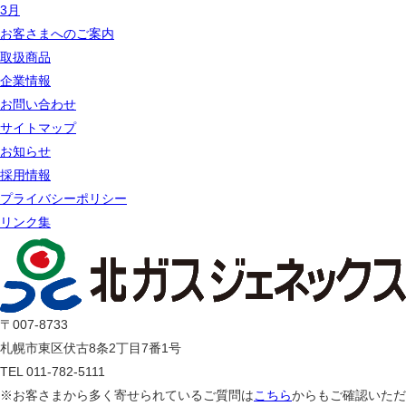
3月
お客さまへのご案内
取扱商品
企業情報
お問い合わせ
サイトマップ
お知らせ
採用情報
プライバシーポリシー
リンク集
〒007-8733
札幌市東区伏古8条2丁目7番1号
TEL 011-782-5111
※お客さまから多く寄せられているご質問は
こちら
からもご確認いただ