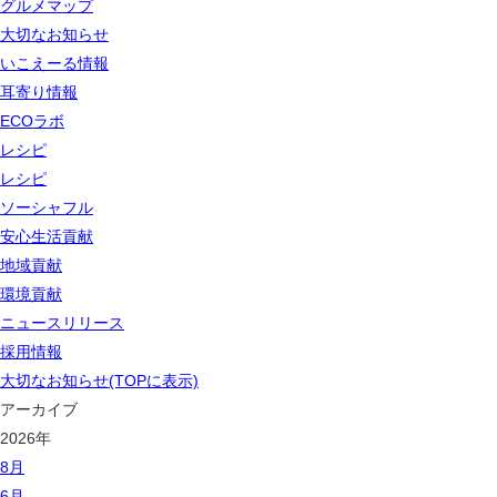
グルメマップ
大切なお知らせ
いこえーる情報
耳寄り情報
ECOラボ
レシピ
レシピ
ソーシャフル
安心生活貢献
地域貢献
環境貢献
ニュースリリース
採用情報
大切なお知らせ(TOPに表示)
アーカイブ
2026年
8月
6月