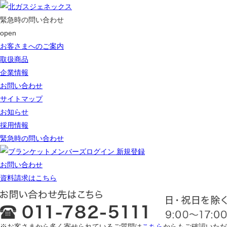
緊急時の問い合わせ
open
お客さまへのご案内
取扱商品
企業情報
お問い合わせ
サイトマップ
お知らせ
採用情報
緊急時の問い合わせ
ログイン 新規登録
お問い合わせ
資料請求はこちら
※お客さまから多く寄せられているご質問は
こちら
からもご確認いただ