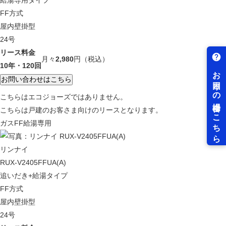
給湯専用タイプ
FF方式
屋内壁掛型
24号
リース料金
月々
2,980
円
（税込）
10年・120回
こちらはエコジョーズではありません。
こちらは戸建のお客さま向けのリースとなります。
ガスFF給湯専用
リンナイ
RUX-V2405FFUA(A)
追いだき+給湯タイプ
FF方式
屋内壁掛型
24号