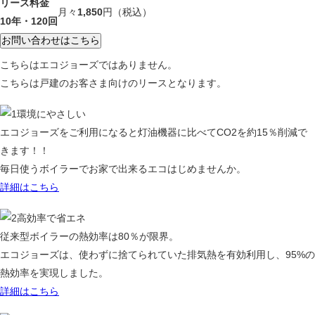
リース料金
月々
1,850
円
（税込）
10年・120回
こちらはエコジョーズではありません。
こちらは戸建のお客さま向けのリースとなります。
環境にやさしい
エコジョーズをご利用になると灯油機器に比べてCO2を約15％削減で
きます！！
毎日使うボイラーでお家で出来るエコはじめませんか。
詳細はこちら
高効率で省エネ
従来型ボイラーの熱効率は80％が限界。
エコジョーズは、使わずに捨てられていた排気熱を有効利用し、95%の
熱効率を実現しました。
詳細はこちら