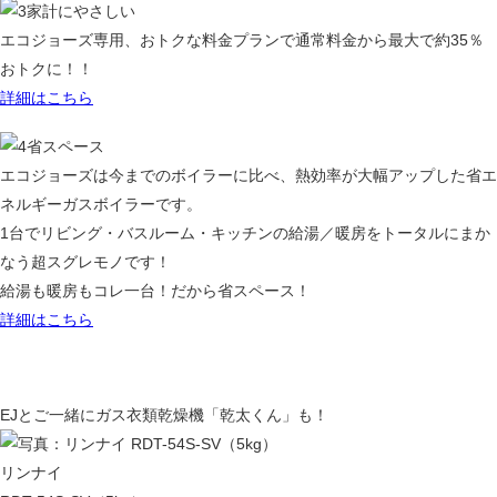
家計にやさしい
エコジョーズ専用、おトクな料金プランで通常料金から最大で約35％
おトクに！！
詳細はこちら
省スペース
エコジョーズは今までのボイラーに比べ、熱効率が大幅アップした省エ
ネルギーガスボイラーです。
1台でリビング・バスルーム・キッチンの給湯／暖房をトータルにまか
なう超スグレモノです！
給湯も暖房もコレ一台！だから省スペース！
詳細はこちら
EJとご一緒にガス衣類乾燥機「乾太くん」も！
リンナイ