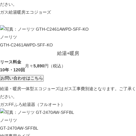
ださい。
ガス給湯暖房エコジョーズ
ノーリツ
GTH-C2461AWPD-SFF-KO
給湯+暖房
リース料金
月々
5,890
円
（税込）
10年・120回
給湯・暖房一体型エコジョーズはガス工事費別途となります。ご了承く
ださい。
ガスFFふろ給湯器（フルオート）
ノーリツ
GT-2470AW-SFFBL