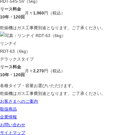
RDT-54S-SV（5kg）
リース料金
月々
1,960
円
（税込）
10年・120回
乾燥機はガス工事費別途となります。ご了承ください。
リンナイ
RDT-63（6kg）
デラックスタイプ
リース料金
月々
2,270
円
（税込）
10年・120回
各種タイプ・容量お選びいただけます。
乾燥機はガス工事費別途となります。ご了承ください。
お客さまへのご案内
取扱商品
企業情報
お問い合わせ
サイトマップ